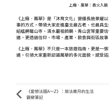
上癮．萬華：香火入韻
《上癮．萬華》是「沐育文化」營運長施景耀以
事的方式，帶領大家走進臺北最古老、也最具生
紹艋舺龍山寺、清水巖祖師廟、青山宮等重要信
連，更透過信仰、市場、產業、飲食與街區故事
《上癮．萬華》不只是一本旅遊指南，更是一張
連，引領大家重新認識萬華的多元面貌，感受這
《愛戀法國A～Z》：旅法歲月的生活
觀察筆記