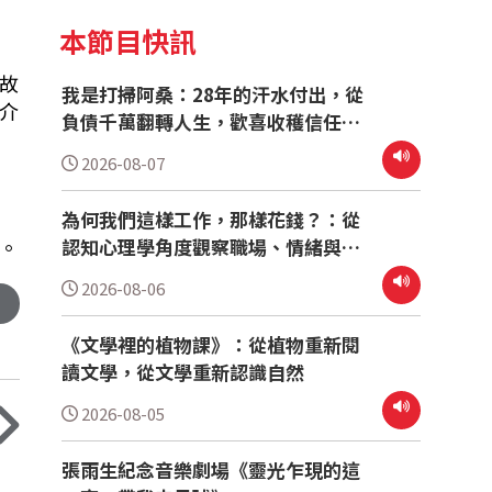
本節目快訊
故
我是打掃阿桑：28年的汗水付出，從
介
負債千萬翻轉人生，歡喜收穫信任與
尊重
2026-08-07
為何我們這樣工作，那樣花錢？：從
。
認知心理學角度觀察職場、情緒與消
費行為
2026-08-06
《文學裡的植物課》：從植物重新閱
讀文學，從文學重新認識自然
2026-08-05
張雨生紀念音樂劇場《靈光乍現的這