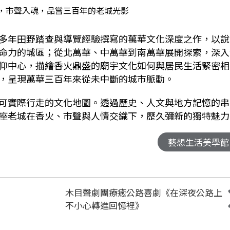
，市聲入魂，品嘗三百年的老城光影
多年田野踏查與導覽經驗撰寫的萬華文化深度之作，以說
命力的城區；從北萬華、中萬華到南萬華展開探索，深入
仰中心，描繪香火鼎盛的廟宇文化如何與居民生活緊密相
，呈現萬華三百年來從未中斷的城市脈動。
可實際行走的文化地圖。透過歷史、人文與地方記憶的串
座老城在香火、市聲與人情交織下，歷久彌新的獨特魅力
藝想生活美學館
木目聲劇團療癒公路喜劇《在深夜公路上
不小心轉進回憶裡》