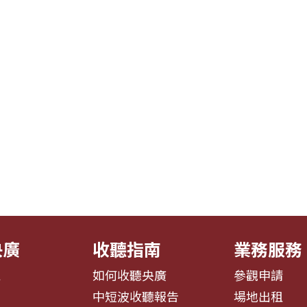
央廣
收聽指南
業務服務
息
如何收聽央廣
參觀申請
告
中短波收聽報告
場地出租