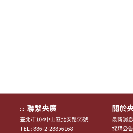
聯繫央廣
關於
:::
臺北市104中山區北安路55號
最新消
TEL : 886-2-28856168
採購公