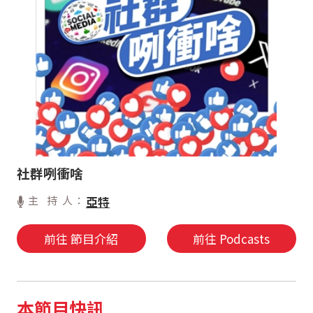
社群咧衝啥
主 持 人：
亞特
前往 節目介紹
前往 Podcasts
本節目快訊