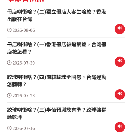
冊店咧衝啥？(二)獨立冊店人客生啥款？香港
出版在台灣
2026-08-06
冊店咧衝啥？(一)香港冊店被逼禁聲，台灣冊
店按怎看？
2026-07-30
跤球咧衝啥？(四)南韓輸球全國怨，台灣運動
怎翻轉？
2026-07-23
跤球咧衝啥？(三)半仙預測敢有準？跤球強權
論乾坤
2026-07-16