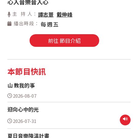
心入音樂音入心
主 持 人：
譚志薏
戴伸峰
播出時段：
每週五
前往 節目介紹
本節目快訊
山 教我的事
2026-08-07
迎向心中的光
2026-07-31
夏日音樂降溫計畫