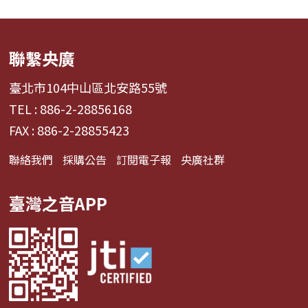
聯繫央廣
臺北市104中山區北安路55號
TEL : 886-2-28856168
FAX : 886-2-28855423
聯絡我們
採購公告
訂閱電子報
央廣社群
臺灣之音APP