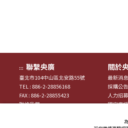
聯繫央廣
關於
:::
臺北市104中山區北安路55號
最新消
TEL : 886-2-28856168
採購公
FAX : 886-2-28855423
人力招
聯絡我們
國家廣
為