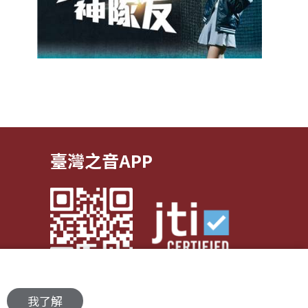
臺灣之音APP
我了解