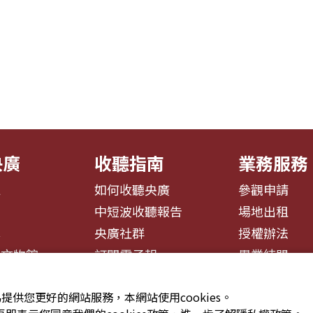
央廣
收聽指南
業務服務
息
如何收聽央廣
參觀申請
告
中短波收聽報告
場地出租
募
央廣社群
授權辦法
播文物館
訂閱電子報
異業結盟
提供您更好的網站服務，本網站使用cookies。