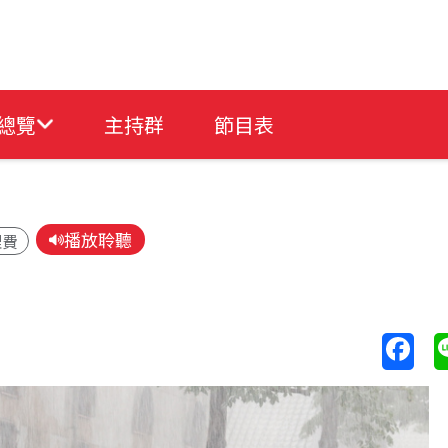
總覽
主持群
節目表
播放聆聽
理費