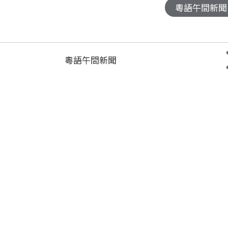
粵語午間新聞
粵語午間新聞