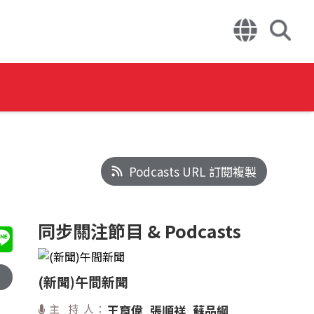
Podcasts URL 訂閱複製
同步關注節目 & Podcasts
(新聞)午間新聞
主 持 人：
王育偉
張順祥
蘇品綱