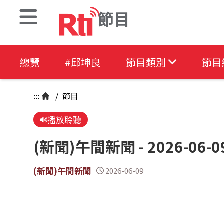
節目
總覽
#邱坤良
節目類別
節目
:::
/
節目
播放聆聽
(新聞)午間新聞 - 2026-06-0
(新聞)午間新聞
2026-06-09