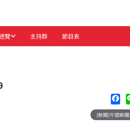
總覽
主持群
節目表
9
(新聞)午間新聞