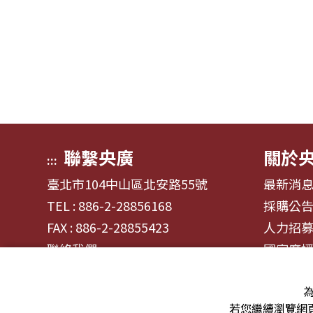
聯繫央廣
關於
:::
臺北市104中山區北安路55號
最新消
TEL : 886-2-28856168
採購公
FAX : 886-2-28855423
人力招
聯絡我們
國家廣
為
若您繼續瀏覽網頁