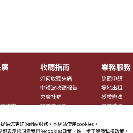
央廣
收聽指南
業務服務
息
如何收聽央廣
參觀申請
告
中短波收聽報告
場地出租
募
央廣社群
授權辦法
播文物館
訂閱電子報
異業結盟
提供您更好的網站服務，本網站使用cookies。
即表示您同意我們的cookies政策，進一步了解隱私權政策。