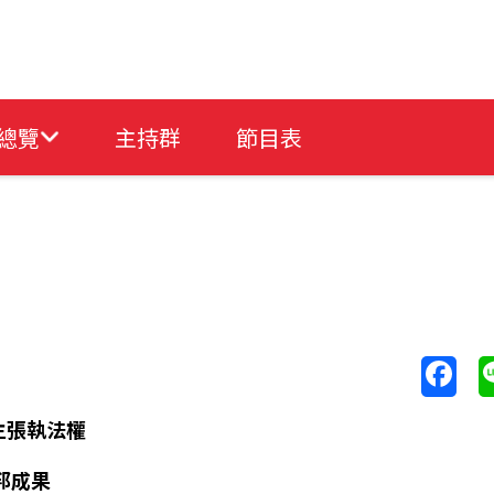
總覽
主持群
節目表
主張執法權
邦成果