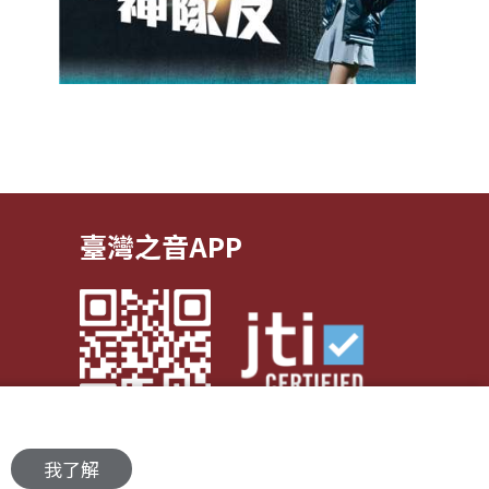
臺灣之音APP
我了解