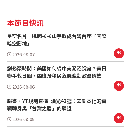
本節目快訊
星空名片 桃園拉拉山爭取成台灣首座「國際
暗空勝地」
2026-08-07
劉必榮時間：美國如何從中東泥沼脫身？美日
聯手救日圓、西班牙移民危機牽動歐盟情勢
2026-08-06
臉書、YT現場直播: 漢光42號：去劇本化的實
戰轉身與「台灣之盾」的驗證
2026-08-05