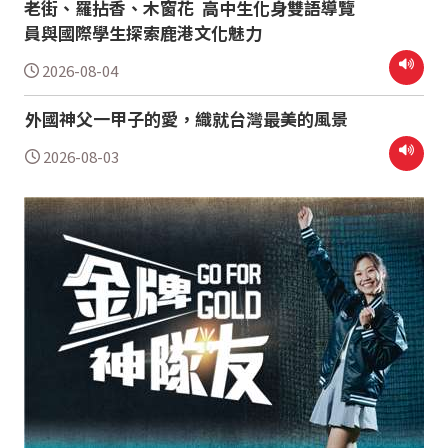
老街、羅拈香、木窗花 高中生化身雙語導覽
員與國際學生探索鹿港文化魅力
2026-08-04
外國神父一甲子的愛，織就台灣最美的風景
2026-08-03