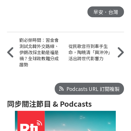
早安．台灣
劉必榮時間：習金會
測試北韓外交路線、
從民歌音符到牽手生
伊朗改採主動是福是
命，陶曉清「興沖沖」
禍？全球政教難分成
活出跨世代影響力
趨勢
Podcasts URL 訂閱複製
同步關注節目 & Podcasts