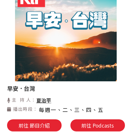
早安．台灣
主 持 人：
夏治平
播出時段：
每週一、二、三、四、五
前往 節目介紹
前往 Podcasts