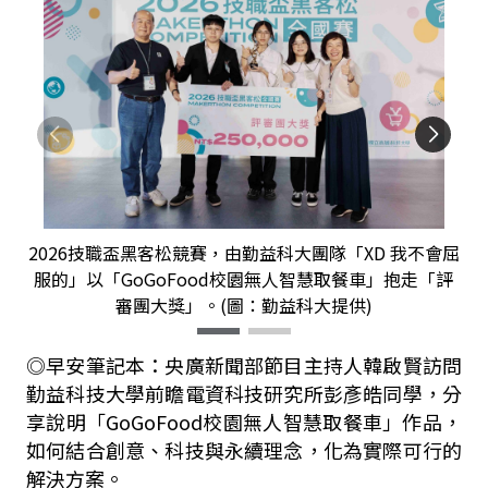
2026技職盃黑客松競賽，由勤益科大團隊「XD 我不會屈
服的」以「GoGoFood校園無人智慧取餐車」抱走「評
審團大獎」。(圖：勤益科大提供)
◎早安筆記本：
央廣新聞部節目主持人韓啟賢訪問
勤益科技大學前瞻電資科技研究所彭彥皓同學，分
享說明「
GoGoFood
校園無人智慧取餐車」作品，
如何結合創意、科技與永續理念，化為實際可行的
解決方案。