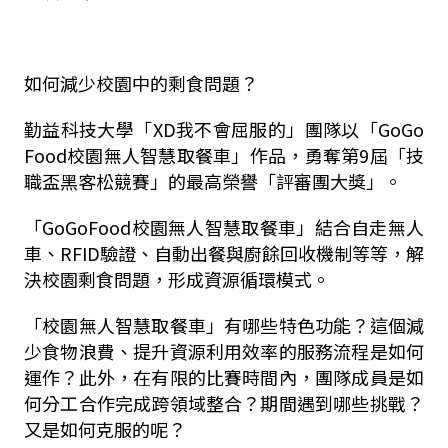
如何減少校園中的剩食問題？
勤益科技大學「
XD
我不會屈服的」團隊以「
GoGo
Food
校園無人智慧取餐車」作品，勇奪第
9
屆「技
職盃黑客松競賽」的最高榮譽「評審團大獎」。
「
GoGoFood
校園無人智慧取餐車」結合自走無人
車、
RFID
驗證、自動出餐與廚餘回收機制等等，解
決校園剩食問題，形成資源循環模式。
「校園無人智慧取餐車」有哪些特色功能？這個減
少食物浪費、提升資源利用效率的服務流程是如何
運作？此外，在有限的比賽時間內，團隊成員是如
何分工合作完成跨領域整合？期間遇到哪些挑戰？
又是如何克服的呢？