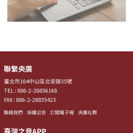
聯繫央廣
臺北市104中山區北安路55號
TEL : 886-2-28856168
FAX : 886-2-28855423
聯絡我們
採購公告
訂閱電子報
央廣社群
臺灣之音APP