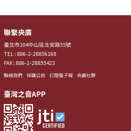
聯繫央廣
臺北市104中山區北安路55號
TEL : 886-2-28856168
FAX : 886-2-28855423
聯絡我們
採購公告
訂閱電子報
央廣社群
臺灣之音APP