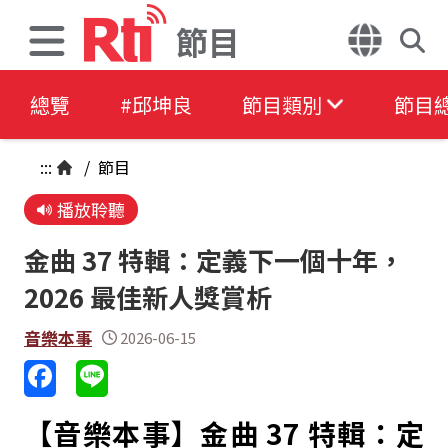
節目
總覽
#邱坤良
節目類別
節目
:::
/
節目
播放聆聽
金曲 37 特輯：定義下一個十年，
2026 最佳新人獎賞析
音樂本事
2026-06-15
【音樂本事】金曲 37 特輯：定