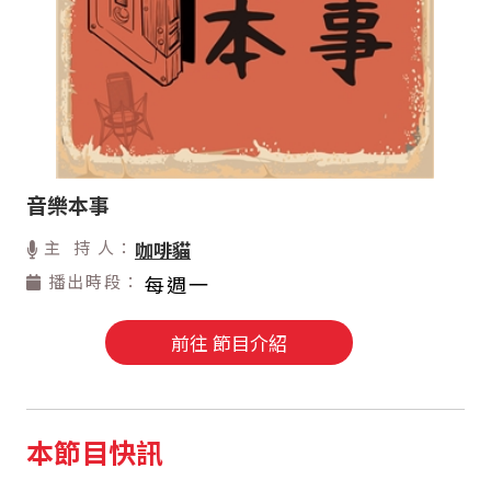
音樂本事
主 持 人：
咖啡貓
播出時段：
每週一
前往 節目介紹
本節目快訊