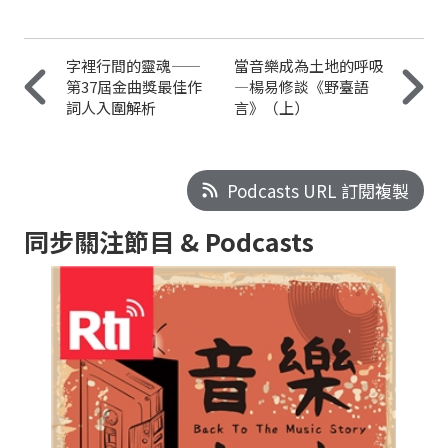
字裡行間的靈魂——
當音樂成為土地的呼吸
第37屆金曲獎最佳作
—楊易修談《野臺語
詞人入圍解析
言》（上）
Podcasts URL 訂閱複製
同步關注節目 & Podcasts