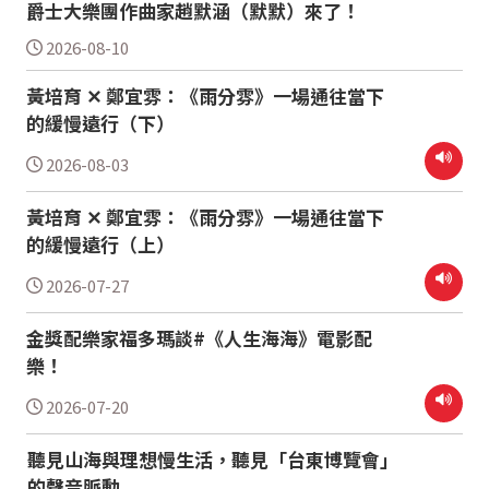
爵士大樂團作曲家趙默涵（默默）來了！
2026-08-10
黃培育 ✕ 鄭宜雰：《雨分雰》一場通往當下
的緩慢遠行（下）
2026-08-03
黃培育 ✕ 鄭宜雰：《雨分雰》一場通往當下
的緩慢遠行（上）
2026-07-27
金獎配樂家福多瑪談#《人生海海》電影配
樂！
2026-07-20
聽見山海與理想慢生活，聽見「台東博覽會」
的聲音脈動