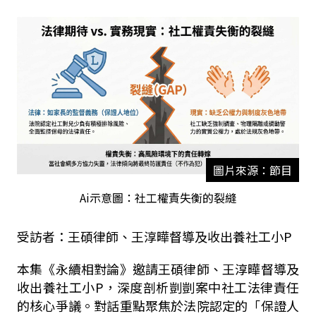
圖片來源：節目
Ai示意圖：社工權責失衡的裂縫
受訪者：
王碩律師、王淳曄督導及收出養社工小P
本集《永續相對論》邀請王碩律師、王淳曄督導及
收出養社工小P，深度剖析剴剴案中社工法律責任
的核心爭議。對話重點聚焦於法院認定的「保證人