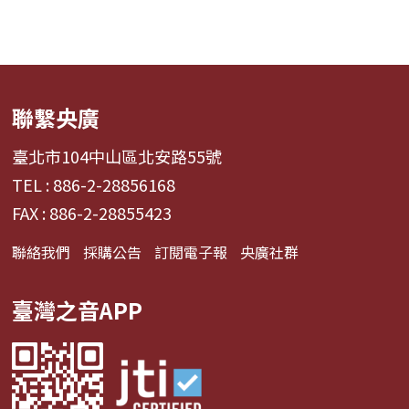
聯繫央廣
臺北市104中山區北安路55號
TEL : 886-2-28856168
FAX : 886-2-28855423
聯絡我們
採購公告
訂閱電子報
央廣社群
臺灣之音APP