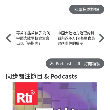
兩岸焦點評論
再苦不能苦孩子 為何
中國大陸地方治理的挑
中國大陸學校食堂會
戰與改革方向 基層官員
出現「過期肉」
遇刺事件的啟示
Podcasts URL 訂閱複製
同步關注節目 & Podcasts