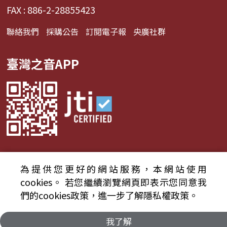
FAX : 886-2-28855423
聯絡我們
採購公告
訂閱電子報
央廣社群
臺灣之音APP
為提供您更好的網站服務，本網站使用
© 2024財團法人中央廣播電臺 版權所有
cookies。
若您繼續瀏覽網頁即表示您同意我
們的cookies政策，進一步了解隱私權政策。
資通安全政策聲明
服務條款
隱私權條款
我了解