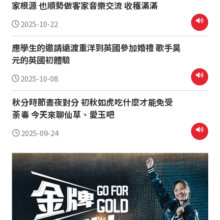
家根源 也順勢做客家音樂交流 收穫滿滿
2025-10-22
應學生的邀請遠渡重洋到英國參加婚禮 歌手昊
元的英國初體驗
2025-10-08
秋分時節晝夜對分 初秋如虎吃什麼才能免受
荼毒 今天來聊仙草、愛玉吧
2025-09-24