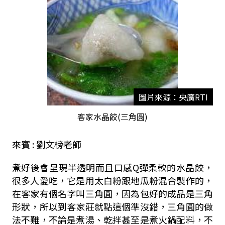
圖片來源：央廣RTI
客家水晶餃(三角圓)
來賓 : 劉文榜老師
煮好後會呈現半透明而且口感Q彈柔軟的水晶餃，
很多人愛吃，它是用太白粉跟地瓜粉混合製作的，
在客家有個名字叫三角圓，因為包好的成品是三角
形狀，所以到客家莊就點這個準沒錯，三角圓的做
法不難，不論是煮湯、乾拌甚至是煮火鍋配料，不