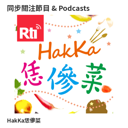
同步關注節目 & Podcasts
HakKa恁傪菜