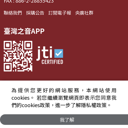
FAX : 886-2-28855423
聯絡我們
採購公告
訂閱電子報
央廣社群
臺灣之音APP
為提供您更好的網站服務，本網站使用
© 2024財團法人中央廣播電臺 版權所有
cookies。
若您繼續瀏覽網頁即表示您同意我
們的cookies政策，進一步了解隱私權政策。
資通安全政策聲明
服務條款
隱私權條款
我了解