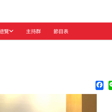
總覽
主持群
節目表