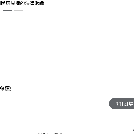
國民應具備的法律常識
命運!
RTI劇場