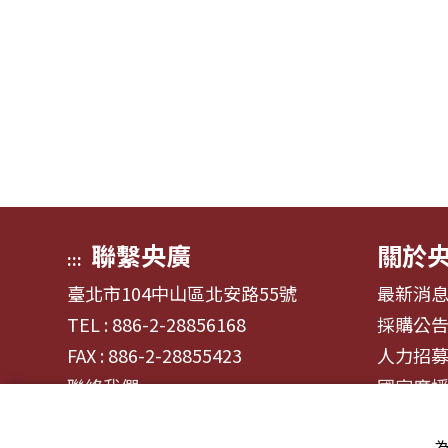
聯繫央廣
關於
:::
臺北市104中山區北安路55號
最新消
TEL : 886-2-28856168
採購公
FAX : 886-2-28855423
人力招
聯絡我們
國家廣
為