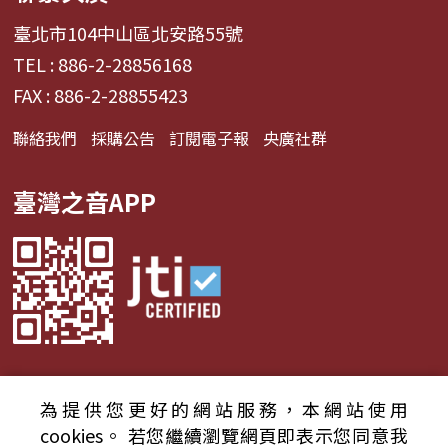
臺北市104中山區北安路55號
TEL : 886-2-28856168
FAX : 886-2-28855423
聯絡我們
採購公告
訂閱電子報
央廣社群
臺灣之音APP
為提供您更好的網站服務，本網站使用
© 2024財團法人中央廣播電臺 版權所有
cookies。
若您繼續瀏覽網頁即表示您同意我