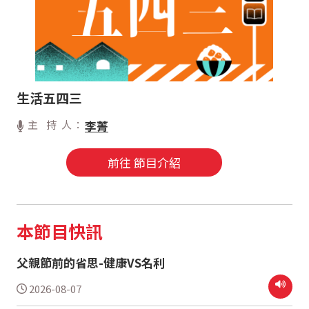
生活五四三
主 持 人：
李菁
前往 節目介紹
本節目快訊
父親節前的省思-健康VS名利
2026-08-07