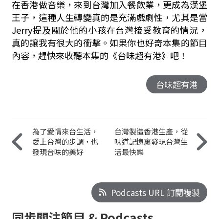
在香港做音樂，來到台灣加入餐飲業，更成為漢堡
王子，這種人生轉變真的是充滿戲劇性，尤其是當
Jerry提及關於他的小孩在台灣接受教育的情況，
真的讓我有很大的衝擊。如果你也好奇本集的節目
內容，趕快來收聽本集的《台味超有港》吧！
台味超有港
為了愛情來台生活，
台灣製造香港生產，從
愛上台灣的步調，也
味道記憶裏發現台灣生
發現台味的美好
活最快樂
Podcasts URL 訂閱複製
同步關注節目 & Podcasts