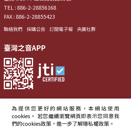
TEL : 886-2-28856168
FAX : 886-2-28855423
聯絡我們
採購公告
訂閱電子報
央廣社群
臺灣之音APP
為提供您更好的網站服務，本網站使用
© 2024財團法人中央廣播電臺 版權所有
cookies。
若您繼續瀏覽網頁即表示您同意我
們的cookies政策，進一步了解隱私權政策。
資通安全政策聲明
服務條款
隱私權條款