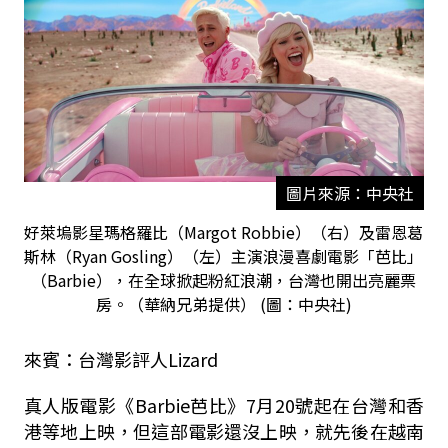
圖片來源：中央社
好萊塢影星瑪格羅比（Margot Robbie）（右）及雷恩葛
斯林（Ryan Gosling）（左）主演浪漫喜劇電影「芭比」
（Barbie），在全球掀起粉紅浪潮，台灣也開出亮麗票
房。（華納兄弟提供） (圖：中央社)
來賓：台灣影評人Lizard
真人版電影《Barbie芭比》7月20號起在台灣和香
港等地上映，但這部電影還沒上映，就先後在越南