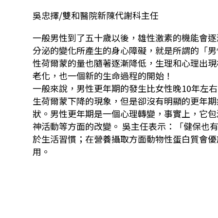
吳忠擇/雙和醫院新陳代謝科主任
一般男性到了五十歲以後，雄性激素的機能會逐
分泌的變化所產生的身心障礙，就是所謂的「男
性荷爾蒙的量也隨著逐漸降低，生理和心理出現
老化，也一個新的生命過程的開始！
一般來說，男性更年期的發生比女性晚10年左
生荷爾蒙下降的現象，但是卻沒有明顯的更年期症
狀。男性更年期是一個心理轉變，事實上，它包
神活動等方面的改變。 吳主任表示：「健保也
於生活習慣；在營養攝取方面動物性蛋白質會優
用。