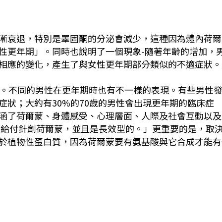
漸衰退，特別是睪固酮的分泌會減少，這種因為體內荷爾
性更年期」。同時也說明了一個現象-隨著年齡的增加，
相應的變化，產生了與女性更年期部分類似的不適症狀。
右。不同的男性在更年期時也有不一樣的表現。有些男性
狀；大約有30%的70歲的男性會出現更年期的臨床症
涵了荷爾蒙、身體感受、心理層面、人際及社會互動以及
有給付針劑荷爾蒙，並且是長效型的。」更重要的是，取
於植物性蛋白質，因為荷爾蒙要有氨基酸與它合成才能有