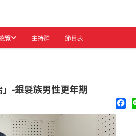
總覽
主持群
節目表
」-銀髮族男性更年期