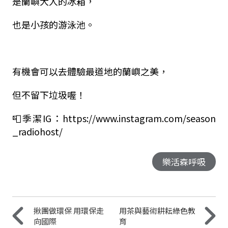
是蘭嶼大人的冰箱，
也是小孩的游泳池。
有機會可以去體驗最道地的蘭嶼之美，
但不留下垃圾喔！
📮季潔IG：https://www.instagram.com/season
_radiohost/
樂活森呼吸
揪團做環保 用環保走
用茶與藝術耕耘綠色教
向國際
育