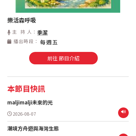
樂活森呼吸
主 持 人：
季潔
播出時段：
每週五
前往 節目介紹
本節目快訊
maljimalji未來的光
2026-08-07
潮境方舟遊與海灣生態