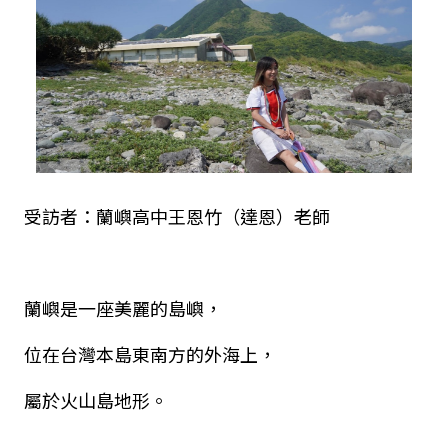
受訪者：蘭嶼高中王恩竹（達恩）老師
蘭嶼是一座美麗的島嶼，
位在台灣本島東南方的外海上，
屬於火山島地形。