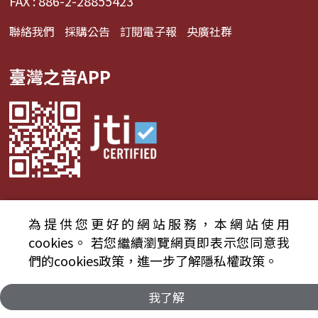
FAX : 886-2-28855423
聯絡我們
採購公告
訂閱電子報
央廣社群
臺灣之音APP
為提供您更好的網站服務，本網站使用
© 2024財團法人中央廣播電臺 版權所有
cookies。
若您繼續瀏覽網頁即表示您同意我
們的cookies政策，進一步了解隱私權政策。
資通安全政策聲明
服務條款
隱私權條款
我了解