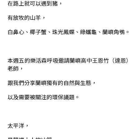
在路上就可以遇到豬，
有放牧的山羊，
白鼻心、椰子蟹、珠光鳳蝶、綠蠵龜、蘭嶼角鴞。
本週五的樂活森呼吸邀請蘭嶼高中王恩竹（達恩）
老師，
跟我們分享蘭嶼獨有的自然與生態，
以及需要被關注的環保議題。
太平洋，