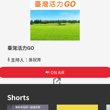
臺灣活力GO
主持人：
吳祝育
ON AIR
Shorts