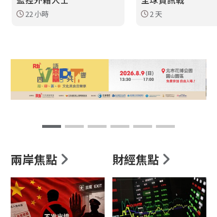
22 小時
2 天
兩岸焦點
財經焦點