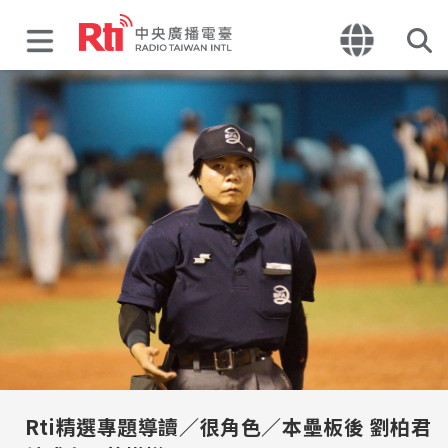
Rti精選專題導讀／很角色／本壘板後 劉柏君