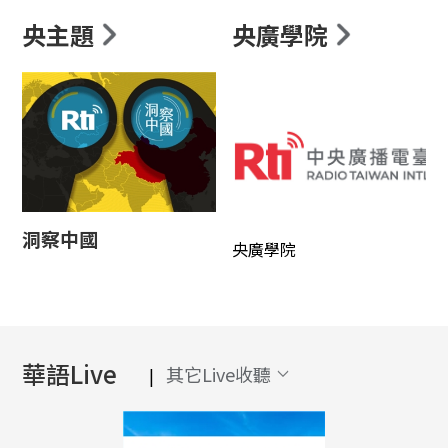
央主題
央廣學院
洞察中國
央廣學院
華語Live
其它Live收聽
|