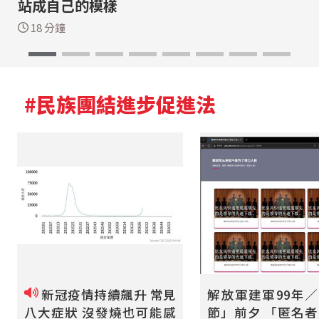
站成自己的模樣
18 分鐘
#民族團結進步促進法
新冠疫情持續飆升 常見
解放軍建軍99年
八大症狀 沒發燒也可能感
節」前夕 「匿名者