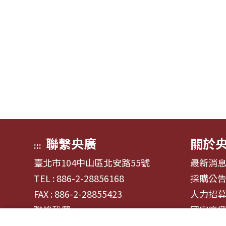
聯繫央廣
關於
:::
臺北市104中山區北安路55號
最新消
TEL : 886-2-28856168
採購公
FAX : 886-2-28855423
人力招
聯絡我們
國家廣