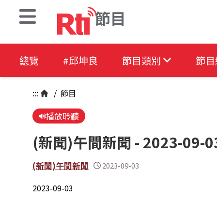
節目
總覽
#邱坤良
節目類別
節目
:::
/
節目
播放聆聽
(新聞)午間新聞 - 2023-09-0
(新聞)午間新聞
2023-09-03
2023-09-03