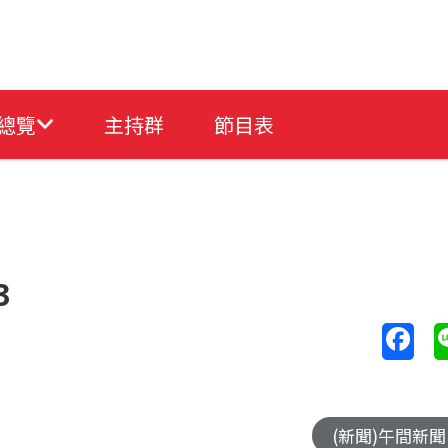
總覽
主持群
節目表
3
(新聞)午間新聞