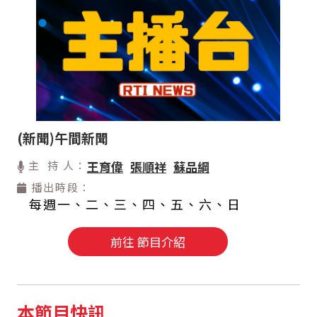
(新聞)午間新聞
主 持 人：
王育偉
張順祥
蘇品綱
播出時段：
每週一、二、三、四、五、六、日
前往 節目介紹
本節目快訊