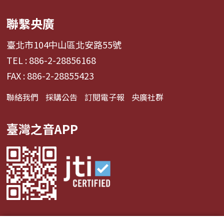
聯繫央廣
臺北市104中山區北安路55號
TEL : 886-2-28856168
FAX : 886-2-28855423
聯絡我們
採購公告
訂閱電子報
央廣社群
臺灣之音APP