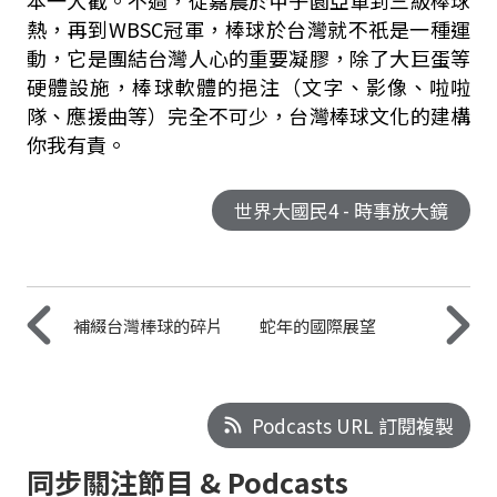
本一大截。不過，從嘉農於甲子園亞軍到三級棒球
熱，再到WBSC冠軍，棒球於台灣就不祇是一種運
動，它是團結台灣人心的重要凝膠，除了大巨蛋等
硬體設施，棒球軟體的挹注（文字、影像、啦啦
隊、應援曲等）完全不可少，台灣棒球文化的建構
你我有責。
世界大國民4 - 時事放大鏡
補綴台灣棒球的碎片
蛇年的國際展望
Podcasts URL 訂閱複製
同步關注節目 & Podcasts