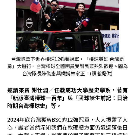
台灣隊拿下世界棒球12強賽冠軍，「棒球英雄 台灣尚
勇」大遊行，台灣棒球全體團員受到民眾熱烈歡迎。圖為
台灣隊長陳傑憲與鐵捕林家正。(讀者提供)
邀請來賓 謝仕淵／任教成功大學歷史學系，著有
「新版臺灣棒球一百年」與「國球誕生前記：日治
時期台灣棒球史」等。
2024年底台灣獲WBSC的12強冠軍，大大振奮了人
心，識者當然深知我們在軟硬體方面仍遠遠落後日