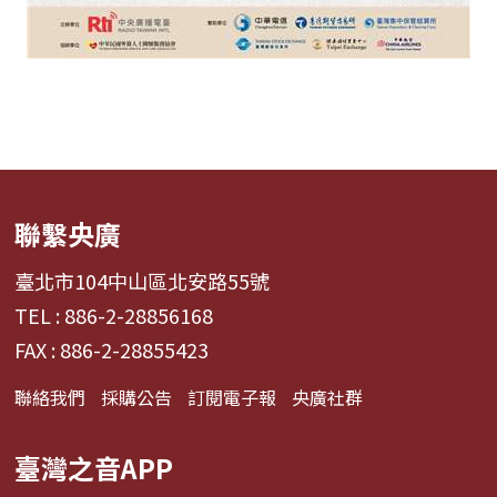
聯繫央廣
臺北市104中山區北安路55號
TEL : 886-2-28856168
FAX : 886-2-28855423
聯絡我們
採購公告
訂閱電子報
央廣社群
臺灣之音APP