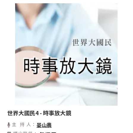
世界大國民4 - 時事放大鏡
主 持 人：
晏山農