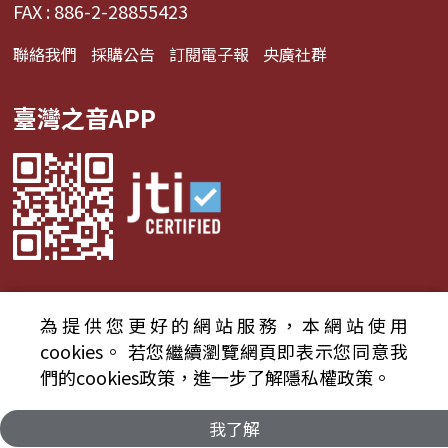
FAX : 886-2-28855423
聯絡我們
採購公告
訂閱電子報
央廣社群
臺灣之音APP
為提供您更好的網站服務，本網站使用
© 2024財團法人中央廣播電臺 版權所有
cookies。
若您繼續瀏覽網頁即表示您同意我
們的cookies政策，進一步了解隱私權政策。
資通安全政策聲明
服務條款
隱私權條款
我了解