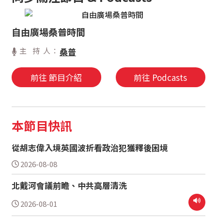
自由廣場桑普時間
主 持 人：
桑普
前往 節目介紹
前往 Podcasts
本節目快訊
從胡志偉入境英國波折看政治犯獲釋後困境
2026-08-08
北戴河會議前瞻、中共高層清洗
2026-08-01