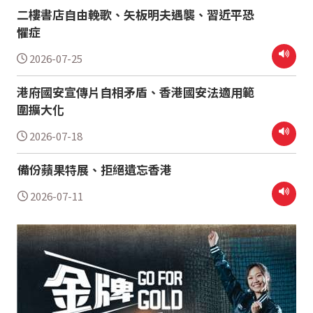
二樓書店自由輓歌、矢板明夫遇襲、習近平恐
懼症
2026-07-25
港府國安宣傳片自相矛盾、香港國安法適用範
圍擴大化
2026-07-18
備份蘋果特展、拒絕遺忘香港
2026-07-11