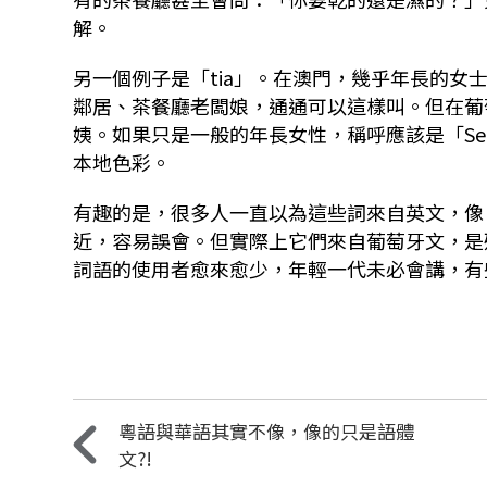
解。
另一個例子是「tia」。在澳門，幾乎年長的女
鄰居、茶餐廳老闆娘，通通可以這樣叫。但在葡
姨。如果只是一般的年長女性，稱呼應該是「Se
本地色彩。
有趣的是，很多人一直以為這些詞來自英文，像「l
近，容易誤會。但實際上它們來自葡萄牙文，是
詞語的使用者愈來愈少，年輕一代未必會講，有
粵語與華語其實不像，像的只是語體
文?!