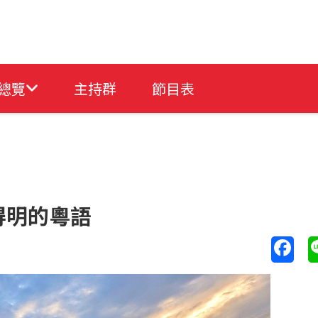
總覽
主持群
節目表
得明的粵語