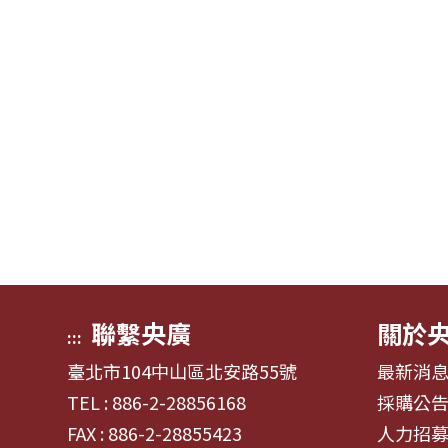
聯繫央廣
關於
:::
臺北市104中山區北安路55號
最新消
TEL : 886-2-28856168
採購公
FAX : 886-2-28855423
人力招