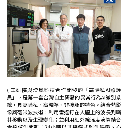
( 工研院與澄風科技合作開發的「高隱私AI照護
員」，是第一套台灣自主研發的異常行為AI識別系
統，具高隱私、高精準、非接觸的特色。結合熱影
像與毫米波技術，利用雷達打在人體上的波長判斷
其移動以及生理變化；並利用紅外線溫度演算結合
雷達偵測距離；24小時以非接觸式監測呼吸、心