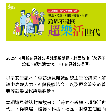
2025年4月號遠見雜誌探討銀髮話題，封面故事「跨界不
設框、超樂活世代」。( 遠見雜誌提供)
◎早安筆記本：專訪遠見雜誌副總主筆段詩潔，解
讀中高齡人力、AI與長照結合、以及現金流安心養
老等銀髮世代樂活撇步。
本期遠見雜誌封面故事：「跨界不設框、超樂活世
代」，從職場、照護、科技、社區、財務五個面向