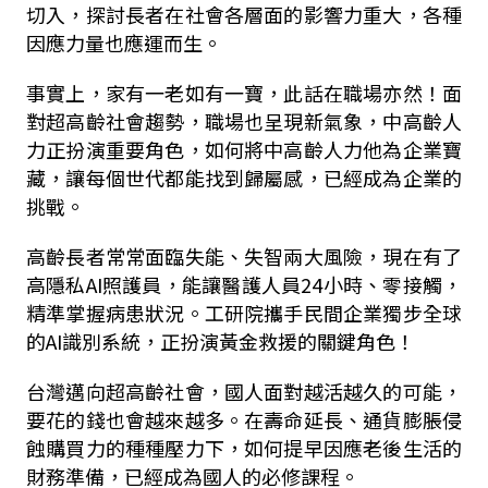
切入，探討長者在社會各層面的影響力重大，各種
因應力量也應運而生。
事實上，家有一老如有一寶，此話在職場亦然！面
對超高齡社會趨勢，職場也呈現新氣象，中高齡人
力正扮演重要角色，如何將中高齡人力他為企業寶
藏，讓每個世代都能找到歸屬感，已經成為企業的
挑戰。
高齡長者常常面臨失能、失智兩大風險，現在有了
高隱私AI照護員，能讓醫護人員24小時、零接觸，
精準掌握病患狀況。工研院攜手民間企業獨步全球
的AI識別系統，正扮演黃金救援的關鍵角色！
台灣邁向超高齡社會，國人面對越活越久的可能，
要花的錢也會越來越多。在壽命延長、通貨膨脹侵
蝕購買力的種種壓力下，如何提早因應老後生活的
財務準備，已經成為國人的必修課程。