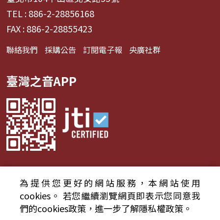
TEL : 886-2-28856168
FAX : 886-2-28855423
聯絡我們
採購公告
訂閱電子報
央廣社群
臺灣之音APP
為提供您更好的網站服務，本網站使用
© 2024財團法人中央廣播電臺 版權所有
cookies。
若您繼續瀏覽網頁即表示您同意我
們的cookies政策，進一步了解隱私權政策。
資通安全政策聲明
服務條款
隱私權條款