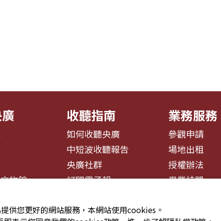
央廣
收聽指南
業務服務
息
如何收聽央廣
參觀申請
告
中短波收聽報告
場地出租
募
央廣社群
授權辦法
播文物館
訂閱電子報
異業結盟
提供您更好的網站服務，本網站使用cookies。