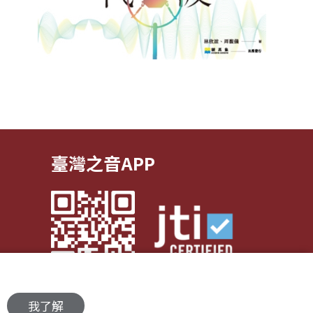
臺灣之音APP
我了解