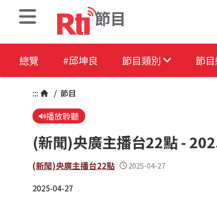
節目
總覽
#邱坤良
節目類別
節目
:::
/
節目
播放聆聽
(新聞)央廣主播台22點 - 2025
(新聞)央廣主播台22點
2025-04-27
2025-04-27