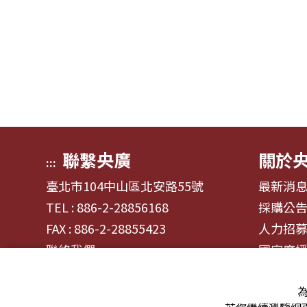
聯繫央廣
關於
:::
臺北市104中山區北安路55號
最新消
TEL : 886-2-28856168
採購公
FAX : 886-2-28855423
人力招
聯絡我們
國家廣
為