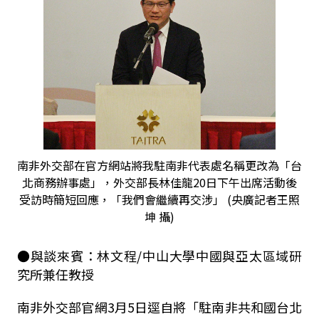
南非外交部在官方網站將我駐南非代表處名稱更改為「台
北商務辦事處」，外交部長林佳龍20日下午出席活動後
受訪時簡短回應，「我們會繼續再交涉」 (央廣記者王照
坤 攝)
●與談來賓：林文程/中山大學中國與亞太區域研
究所兼任教授
南非外交部官網3月5日逕自將「駐南非共和國台北