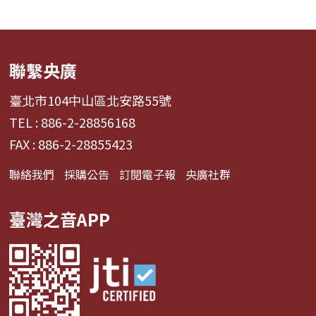
聯繫央廣
臺北市104中山區北安路55號
TEL : 886-2-28856168
FAX : 886-2-28855423
聯絡我們
採購公告
訂閱電子報
央廣社群
臺灣之音APP