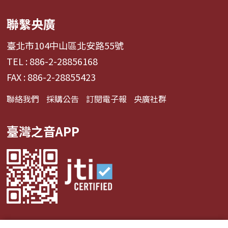
聯繫央廣
臺北市104中山區北安路55號
TEL : 886-2-28856168
FAX : 886-2-28855423
聯絡我們
採購公告
訂閱電子報
央廣社群
臺灣之音APP