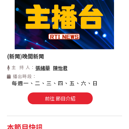
(新聞)晚間新聞
主 持 人：
張緒華
陳怡君
播出時段：
每週一、二、三、四、五、六、日
前往 節目介紹
本節目快訊