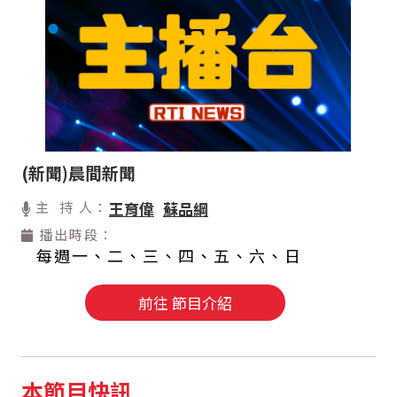
(新聞)晨間新聞
主 持 人：
王育偉
蘇品綱
播出時段：
每週一、二、三、四、五、六、日
前往 節目介紹
本節目快訊