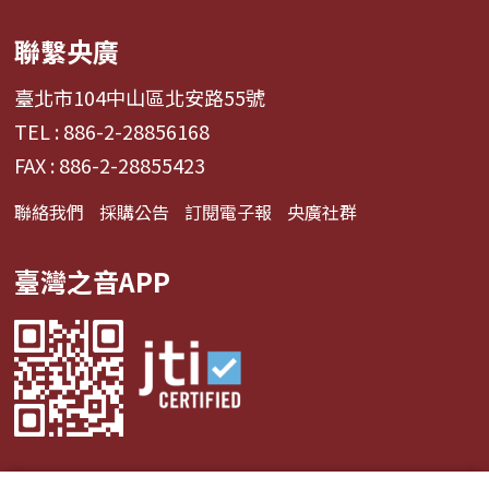
聯繫央廣
臺北市104中山區北安路55號
TEL : 886-2-28856168
FAX : 886-2-28855423
聯絡我們
採購公告
訂閱電子報
央廣社群
臺灣之音APP