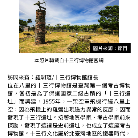
圖片來源：節目
本照片轉載自十三行博物館官網
訪問來賓：羅珮瑄/十三行博物館館長
位在八里的十三行博物館是臺灣第一個考古博物
館，當初是為了保護國家二級古蹟的「十三行遺
址」而興建，1955年，一架空軍飛機行經八里上
空，因為飛機上的羅盤出現磁力異常的反應，因而
發現了十三行遺址。接著地質學家、考古學家前來
探勘，發現了這裡是史前遺址，也成立了這座考古
博物館。十三行文化屬於北臺灣地區的鐵器時代，