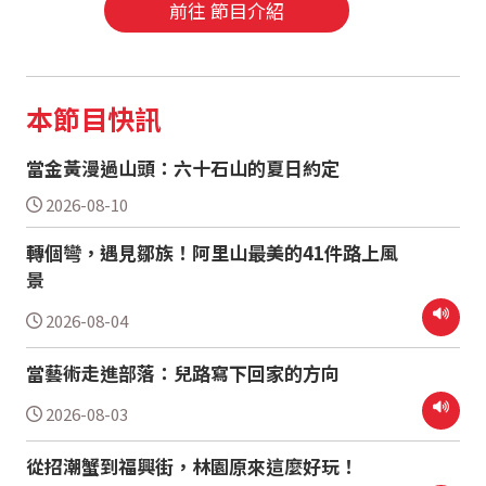
前往 節目介紹
本節目快訊
當金黃漫過山頭：六十石山的夏日約定
2026-08-10
轉個彎，遇見鄒族！阿里山最美的41件路上風
景
2026-08-04
當藝術走進部落：兒路寫下回家的方向
2026-08-03
從招潮蟹到福興街，林園原來這麼好玩！