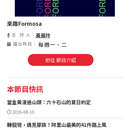
來趣Formosa
主 持 人：
黃晨玲
播出時段：
每週一、二
前往 節目介紹
本節目快訊
當金黃漫過山頭：六十石山的夏日約定
2026-08-10
轉個彎，遇見鄒族！阿里山最美的41件路上風