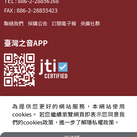
TEL : 886-2-28856168
FAX : 886-2-28855423
聯絡我們
採購公告
訂閱電子報
央廣社群
臺灣之音APP
為提供您更好的網站服務，本網站使用
© 2024財團法人中央廣播電臺 版權所有
cookies。
若您繼續瀏覽網頁即表示您同意我
們的cookies政策，進一步了解隱私權政策。
資通安全政策聲明
服務條款
隱私權條款