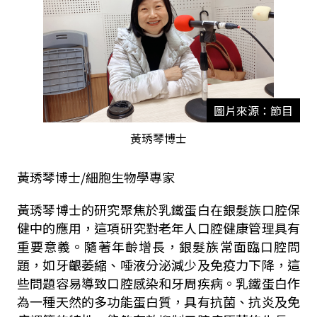
圖片來源：節目
黃琇琴博士
黃琇琴博士/細胞生物學專家
黃琇琴博士的研究聚焦於乳鐵蛋白在銀髮族口腔保
健中的應用，這項研究對老年人口腔健康管理具有
重要意義。隨著年齡增長，銀髮族常面臨口腔問
題，如牙齦萎縮、唾液分泌減少及免疫力下降，這
些問題容易導致口腔感染和牙周疾病。乳鐵蛋白作
為一種天然的多功能蛋白質，具有抗菌、抗炎及免