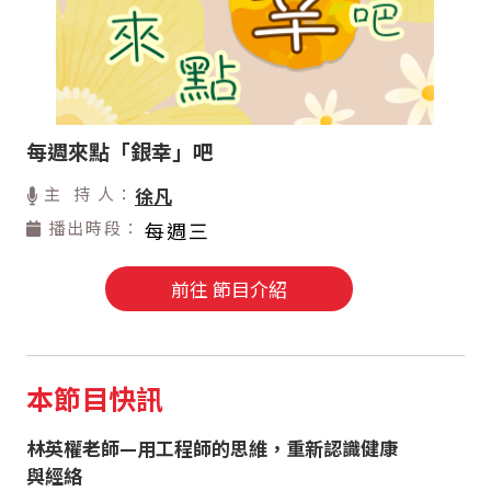
每週來點「銀幸」吧
主 持 人：
徐凡
播出時段：
每週三
前往 節目介紹
本節目快訊
林英權老師—用工程師的思維，重新認識健康
與經絡