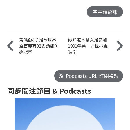
空中體育課
第9屆女子足球世界
你知道木蘭女足參加
盃首度有32支勁旅角
1991年第一屆世界盃
逐冠軍
嗎？
Podcasts URL 訂閱複製
同步關注節目 & Podcasts