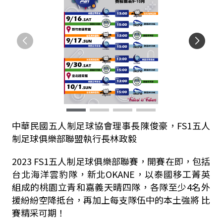
中華民國五人制足球協會理事長陳俊豪，FS1五人
制足球俱樂部聯盟執行長林政毅
2023 FS1五人制足球俱樂部聯賽，開賽在即，包括
台北海洋雲豹隊，新北OKANE，以泰國移工菁英
組成的桃園立青和嘉義天晴四隊，各隊至少4名外
援紛紛空降抵台，再加上每支隊伍中的本土強將 比
賽精采可期！