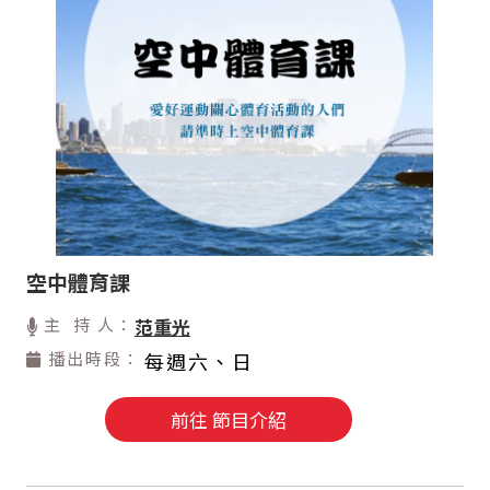
空中體育課
主 持 人：
范重光
播出時段：
每週六、日
前往 節目介紹