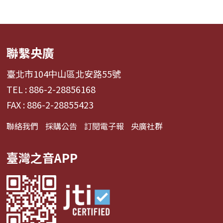
聯繫央廣
臺北市104中山區北安路55號
TEL : 886-2-28856168
FAX : 886-2-28855423
聯絡我們
採購公告
訂閱電子報
央廣社群
臺灣之音APP