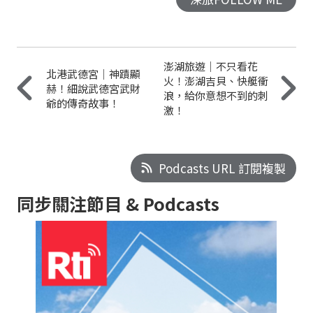
澎湖旅遊｜不只看花
北港武德宮｜神蹟顯
火！澎湖吉貝、快艇衝
赫！細說武德宮武財
浪，給你意想不到的刺
爺的傳奇故事！
激！
Podcasts URL 訂閱複製
同步關注節目 & Podcasts