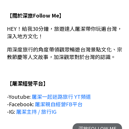
【關於深旅Follow Me】
HEY！給我30分鐘，旅遊達人屠潔帶你玩遍台灣，
深入地方文化！
用深度旅行的角度帶領觀眾暢遊台灣景點文化、宗
教節慶等人文故事，加深觀眾對於台灣的認識。
【屠潔經營平台】
-Youtube:
屠潔一起迷路旅行 YT頻道
-Facebook:
屠潔親自經營FB平台
-IG:
屠潔主持 / 旅行IG
深旅FOLLOW ME