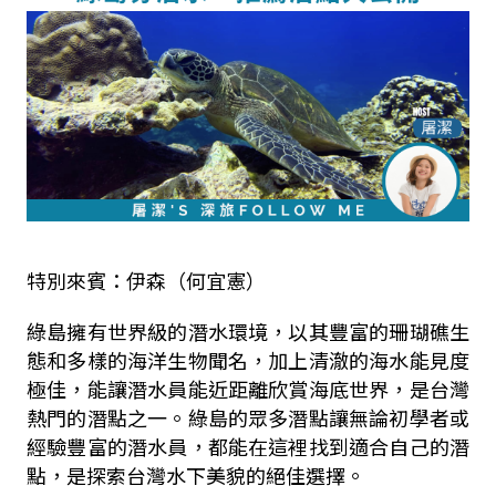
特別來賓：伊森（何宜憲）
綠島擁有世界級的潛水環境，以其豐富的珊瑚礁生
態和多樣的海洋生物聞名，加上清澈的海水能見度
極佳，能讓潛水員能近距離欣賞海底世界，是台灣
熱門的潛點之一。綠島的眾多潛點讓無論初學者或
經驗豐富的潛水員，都能在這裡找到適合自己的潛
點，是探索台灣水下美貌的絕佳選擇。