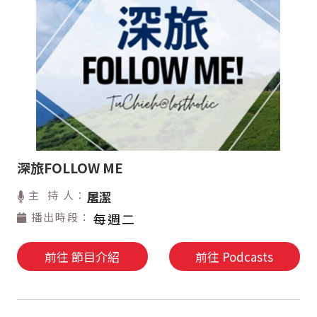
深旅FOLLOW ME
主 持 人：
屠潔
播出時段：
每週二
前往 節目介紹
前往 Podcasts