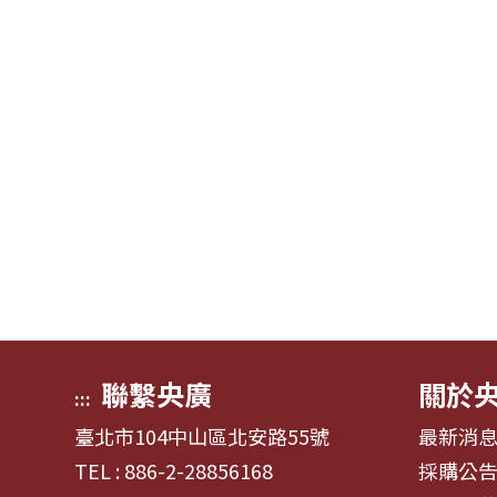
聯繫央廣
關於
:::
臺北市104中山區北安路55號
最新消
TEL : 886-2-28856168
採購公