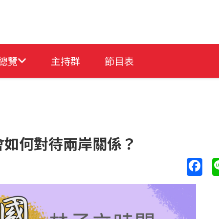
總覽
主持群
節目表
會如何對待兩岸關係？