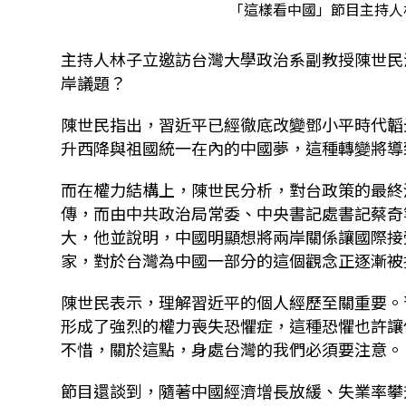
「這樣看中國」節目主持人
主持人林子立邀訪台灣大學政治系副教授陳世民
岸議題？
陳世民指出，習近平已經徹底改變鄧小平時代韜
升西降與祖國統一在內的中國夢，這種轉變將導
而在權力結構上，陳世民分析，對台政策的最終
傳，而由中共政治局常委、中央書記處書記蔡奇
大，他並說明，中國明顯想將兩岸關係讓國際接
家，對於台灣為中國一部分的這個觀念正逐漸被
陳世民表示，理解習近平的個人經歷至關重要。
形成了強烈的權力喪失恐懼症，這種恐懼也許讓
不惜，關於這點，身處台灣的我們必須要注意。
節目還談到，隨著中國經濟增長放緩、失業率攀