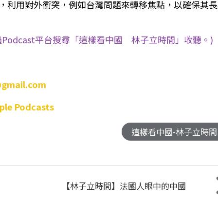
，利用對外衝突，例如台灣問題來轉移焦點，以確保其長
odcast平台搜尋「這樣看中國 林子立時間」收聽。)
gmail.com
ple Podcasts
這樣看中國-林子立時間
【林子立時間】法國人眼中的中國