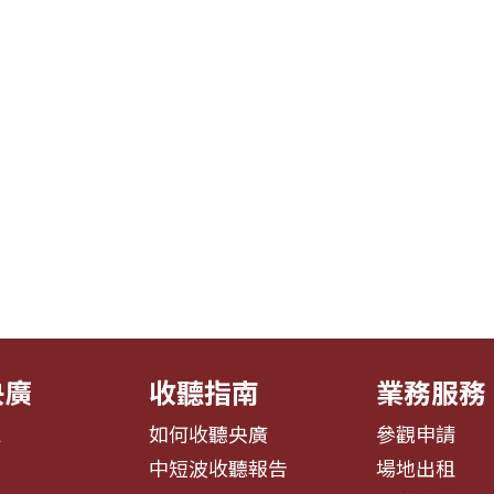
央廣
收聽指南
業務服務
息
如何收聽央廣
參觀申請
告
中短波收聽報告
場地出租