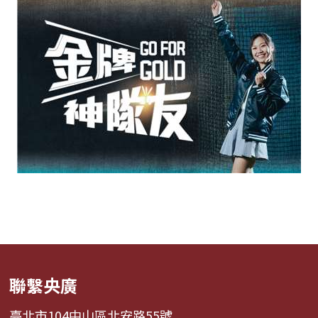
聯繫央廣
臺北市104中山區北安路55號