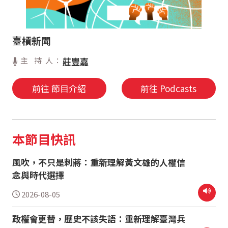
臺槓新聞
主 持 人：
莊豐嘉
前往 節目介紹
前往 Podcasts
本節目快訊
風吹，不只是刺蔣：重新理解黃文雄的人權信
念與時代選擇
2026-08-05
政權會更替，歷史不該失語：重新理解臺灣兵