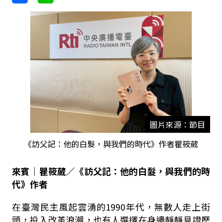
圖片來源：節目
《訪父記：他的白髮，與我們的時代》作者瞿筱葳
來賓｜瞿筱葳／《訪父記：他的白髮，與我們的時
代》作者
在臺灣民主風起雲湧的1990年代，無數人走上街
頭，投入改革浪潮，也有人選擇在身邊靜靜見證歷