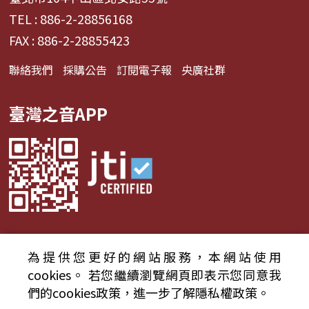
TEL : 886-2-28856168
FAX : 886-2-28855423
聯絡我們
採購公告
訂閱電子報
央廣社群
臺灣之音APP
為提供您更好的網站服務，本網站使用
© 2024財團法人中央廣播電臺 版權所有
cookies。
若您繼續瀏覽網頁即表示您同意我
們的cookies政策，進一步了解隱私權政策。
資通安全政策聲明
服務條款
隱私權條款