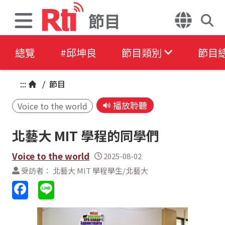
節目
總覽
#邱坤良
節目類別
節目
:::
/
節目
播放聆聽
Voice to the world
北藝大 MIT 學程的同學們
Voice to the world
2025-08-02
受訪者： 北藝大 MIT 學程學生/北藝大