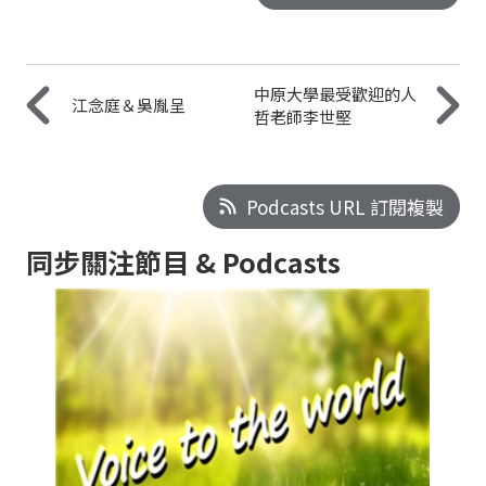
中原大學最受歡迎的人
江念庭＆吳胤呈
哲老師李世堅
Podcasts URL 訂閱複製
同步關注節目 & Podcasts