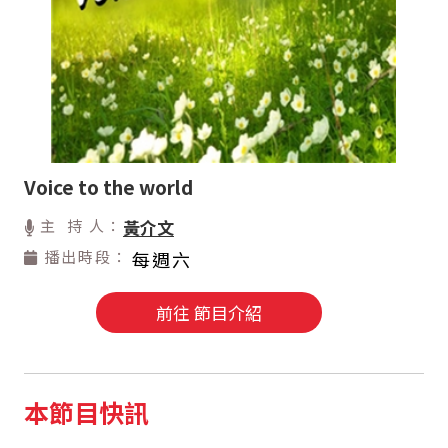
Voice to the world
主 持 人：
黃介文
播出時段：
每週六
前往 節目介紹
本節目快訊