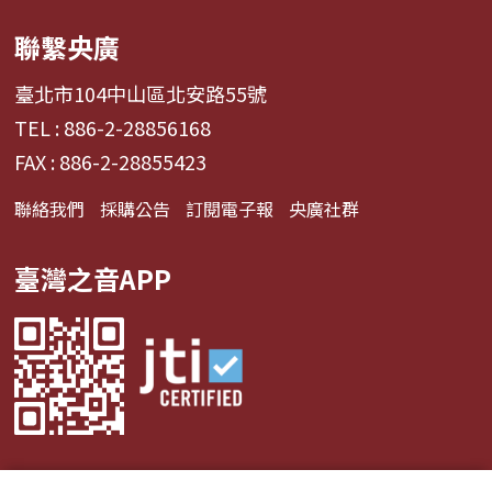
聯繫央廣
臺北市104中山區北安路55號
TEL : 886-2-28856168
FAX : 886-2-28855423
聯絡我們
採購公告
訂閱電子報
央廣社群
臺灣之音APP