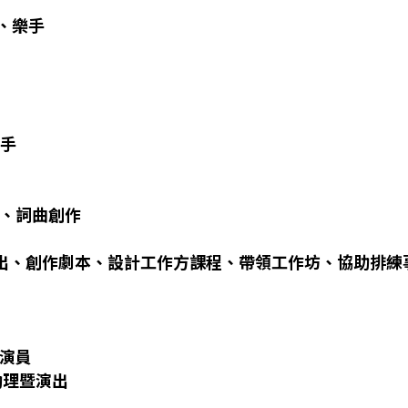
、樂手
歌手
手、詞曲創作
演出、創作劇本、設計工作方課程、帶領工作坊、協助排練
演員
助理暨演出