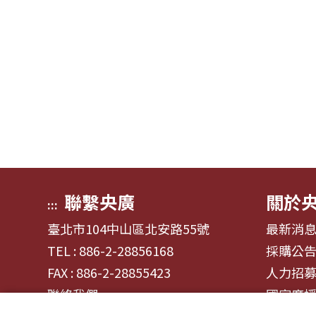
聯繫央廣
關於
:::
臺北市104中山區北安路55號
最新消
TEL : 886-2-28856168
採購公
FAX : 886-2-28855423
人力招
聯絡我們
國家廣