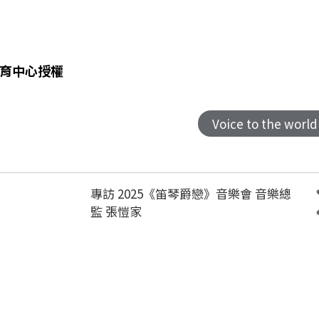
育中心授權
Voice to the world
專訪 2025《笛琴爵戀》音樂會 音樂總
監 張愷家