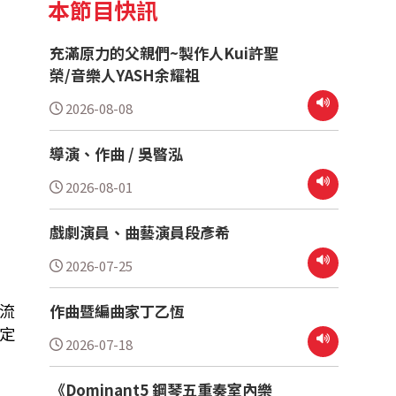
本節目快訊
充滿原力的父親們~製作人Kui許聖
榮/音樂人YASH余耀祖
2026-08-08
導演、作曲 / 吳暋泓
2026-08-01
戲劇演員、曲藝演員段彥希
2026-07-25
流
作曲暨編曲家丁乙恆
定
2026-07-18
《Dominant5 鋼琴五重奏室內樂