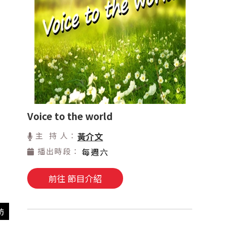
Voice to the world
主 持 人：
黃介文
播出時段：
每週六
前往 節目介紹
訪