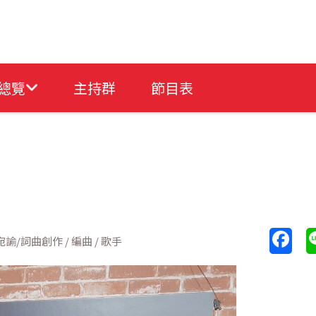
總覽
主持群
節目表
諭/詞曲創作 / 編曲 / 歌手