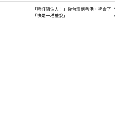
「唔好阻住人！」從台灣到香港，學會了
「快是一種禮貎」