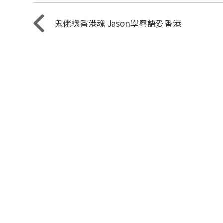
鬼佬樣香港魂 Jason學粵語愛香港