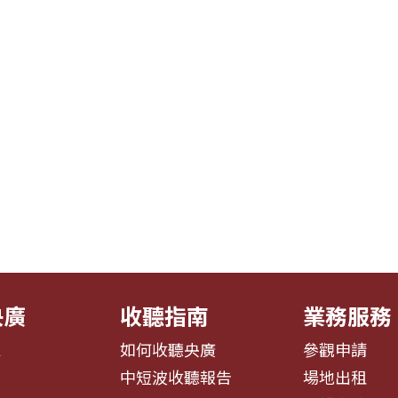
央廣
收聽指南
業務服務
息
如何收聽央廣
參觀申請
告
中短波收聽報告
場地出租