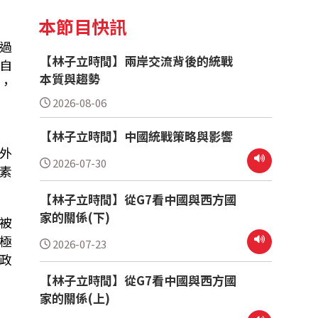
本節目快訊
過
【林子立時間】兩岸交流背後的統戰
自
本質與趨勢
，
2026-08-06
【林子立時間】中國統戰策略與影響
外
2026-07-30
素
【林子立時間】從G7看中國與西方國
家的關係(下)
被
極
2026-07-23
政
【林子立時間】從G7看中國與西方國
家的關係(上)