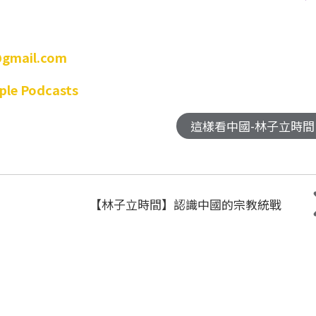
gmail.com
ple Podcasts
這樣看中國-林子立時間
【林子立時間】認識中國的宗教統戰