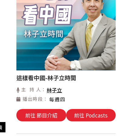
這樣看中國-林子立時間
主 持 人：
林子立
播出時段：
每週四
前往 節目介紹
前往 Podcasts
廣