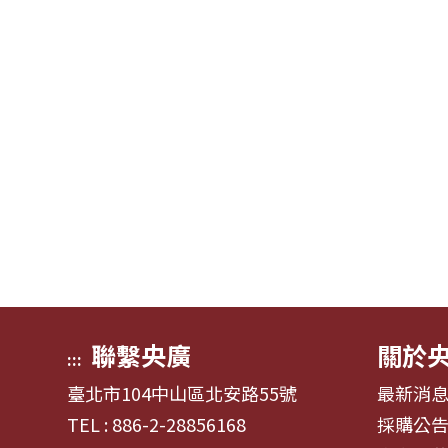
聯繫央廣
關於
:::
臺北市104中山區北安路55號
最新消
TEL : 886-2-28856168
採購公