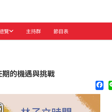
總覽
主持群
節目表
任期的機遇與挑戰