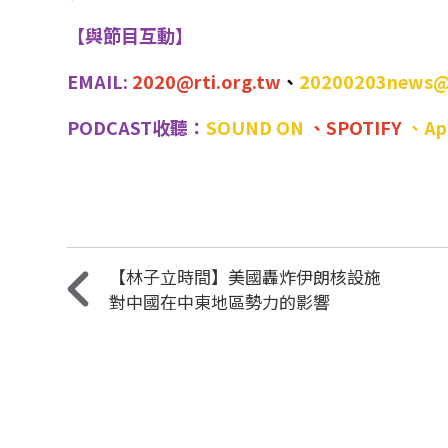
【與節目互動】
EMAIL:
2020@rti.org.tw
、
20200203news@
PODCAST收聽：
SOUND ON
、
SPOTIFY
、
Ap
【林子立時間】美國轟炸伊朗核設施
對中國在中東地區勢力的影響