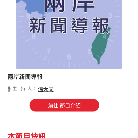
兩岸新聞導報
主 持 人：
溫大同
前往 節目介紹
本節目快訊