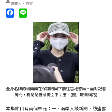
媒體人、作家
全身名牌的楊蘭蘭在保鏢陪同下前往當地警局。面對記者
詢問，楊蘭蘭低頭掩面不回應。(照片取自網路)
本集節目有兩個單元：一、兩岸人談新聞，訪盛雪