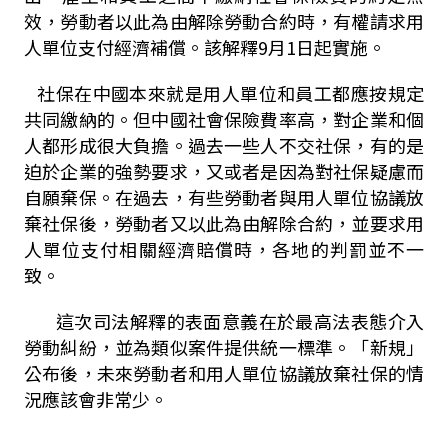
效，勞動者以此為由解除勞動合約時，有權請求用
人單位支付經濟補償。該解釋
9
月
1
日起實施。
社保在中國本來就是用人單位和員工都應按規定
共同繳納的。但中國社會保險費率高，對企業和個
人都形成很大負擔。過去一些人不交社保，有的是
迫於企業的強勢要求，又或者是因為對社保疑慮而
自願棄保。在過去，有些勞動者與用人單位協議放
棄社保後，勞動者又以此為由解除合約，並要求用
人單位支付相關經濟賠償時，各地的判罰並不一
致。
這次司法解釋的表面意義在於最高法表態介入
勞動糾紛，並為類似案件提供統一標準。「新規」
公布後，未來勞動者和用人單位協議放棄社保的情
況應該會非常少。