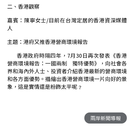
二、香港觀察
嘉賓：陳寧女士
/
目前在台灣定居的香港資深媒體
人
主題：港府又推香港營商環境報告
香港政府時隔四年，
7
月
30
日再次發表《香港
營商環境報告：一國兩制 獨特優勢》，向社會各
界和海內外人士、投資者介紹香港最新的營商環境
和各方面優勢。描繪出香港營商環境一片向好的景
象，這是實情還是粉飾太平呢﹖
兩岸新聞導報