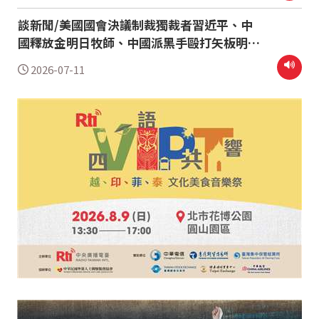
談新聞/美國國會決議制裁獨裁者習近平、中
國釋放金明日牧師、中國派黑手毆打矢板明夫
思潮史話/孫中山民族主義中的自決與自治
2026-07-11