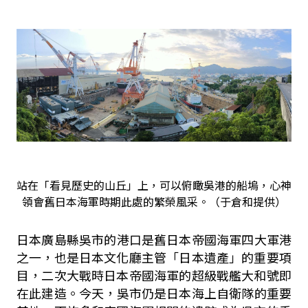
站在「看見歷史的山丘」上，可以俯瞰吳港的船塢，心神
領會舊日本海軍時期此處的繁榮風采。（于倉和提供）
日本廣島縣吳市的港口是舊日本帝國海軍四大軍港
之一，也是日本文
化廳主管「日本遺產」的重要項
目，二次大戰時日本帝國海軍的超級
戰艦大和號即
在此建造。今天，吳市仍是日本海上自衛隊的重要