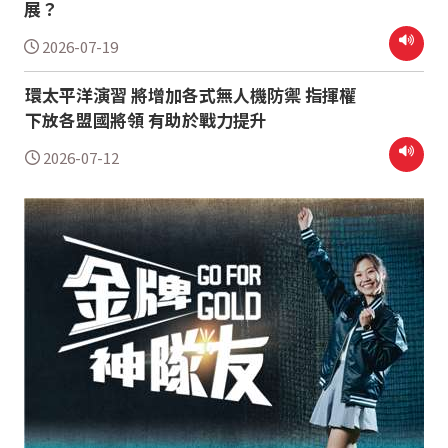
展？
2026-07-19
環太平洋演習 將增加各式無人機防禦 指揮權
下放各盟國將領 有助於戰力提升
2026-07-12