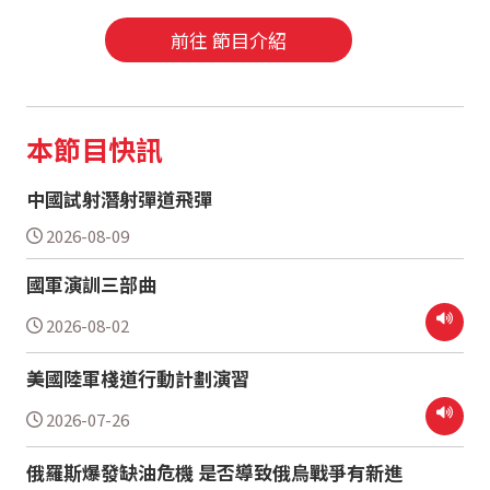
前往 節目介紹
本節目快訊
中國試射潛射彈道飛彈
2026-08-09
國軍演訓三部曲
2026-08-02
美國陸軍棧道行動計劃演習
2026-07-26
俄羅斯爆發缺油危機 是否導致俄烏戰爭有新進