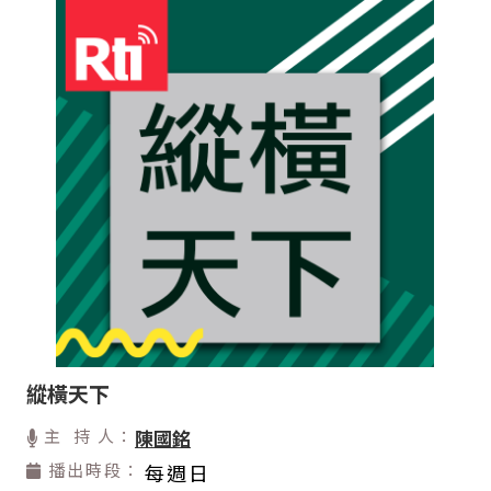
縱橫天下
主 持 人：
陳國銘
播出時段：
每週日