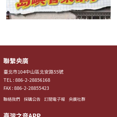
聯繫央廣
臺北市104中山區北安路55號
TEL : 886-2-28856168
FAX : 886-2-28855423
聯絡我們
採購公告
訂閱電子報
央廣社群
臺灣之音APP