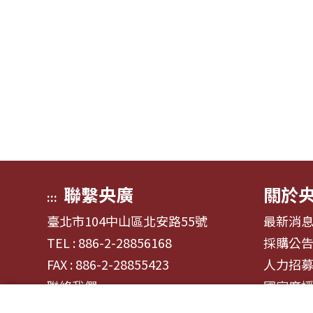
聯繫央廣
關於
:::
臺北市104中山區北安路55號
最新消
TEL : 886-2-28856168
採購公
FAX : 886-2-28855423
人力招
聯絡我們
國家廣