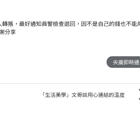
人轉賬，最好通知員警檢查退回，因不是自己的錢也不能
謝分享
央廣即時通
「生活美學」文哥談用心連結的溫度