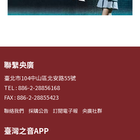
聯繫央廣
臺北市104中山區北安路55號
TEL : 886-2-28856168
FAX : 886-2-28855423
聯絡我們
採購公告
訂閱電子報
央廣社群
臺灣之音APP