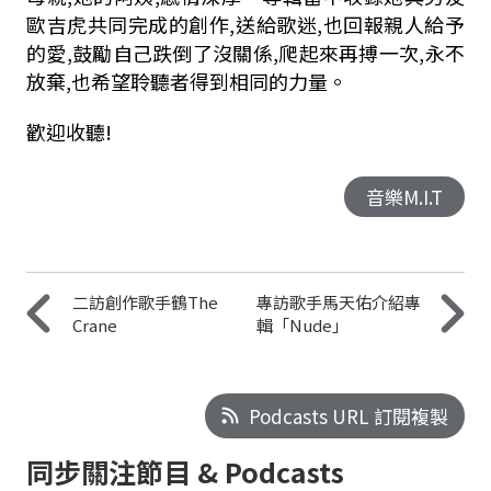
歐吉虎共同完成的創作,送給歌迷,也回報親人給予
的愛,鼓勵自己跌倒了沒關係,爬起來再搏一次,永不
放棄,也希望聆聽者得到相同的力量。
歡迎收聽!
音樂M.I.T
二訪創作歌手鶴The
專訪歌手馬天佑介紹專
Crane
輯「Nude」
Podcasts URL 訂閱複製
同步關注節目 & Podcasts