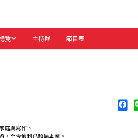
總覽
主持群
節目表
家庭與寫作。
資，至今獲利已超過本業。