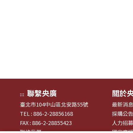
聯繫央廣
關於
:::
臺北市104中山區北安路55號
最新消
TEL : 886-2-28856168
採購公
FAX : 886-2-28855423
人力招
聯絡我們
國家廣