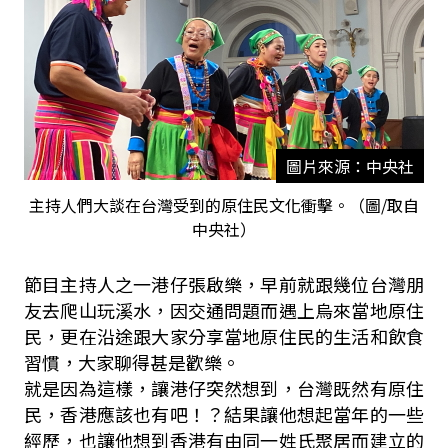
圖片來源：中央社
主持人們大談在台灣受到的原住民文化衝擊。（圖/取自
中央社）
節目主持人之一港仔張啟樂，早前就跟幾位台灣朋
友去爬山玩溪水，因交通問題而遇上烏來當地原住
民，更在沿途跟大家分享當地原住民的生活和飲食
習慣，大家聊得甚是歡樂。
就是因為這樣，讓港仔突然想到，台灣既然有原住
民，香港應該也有吧！？結果讓他想起當年的一些
經歷，也讓他想到香港有由同一姓氏聚居而建立的