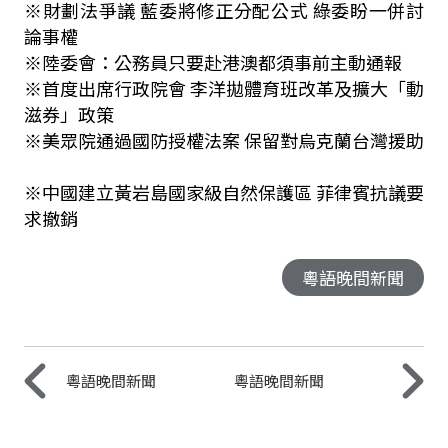
※財劃法爭議 藍委將修正分配公式 綠委盼一併討
論事權
※陸委會：公務員只要赴港澳都須事前主動通報
※首度出席行政院會 李洋拋體育班改革及擴大「動
滋券」政策
※美眾院通過國防授權法案 保留對烏克蘭台灣援助
※中國建立黃岩島國家級自然保護區 菲律賓抗議要
求撤銷
粵語晚間新聞
粵語晚間新聞
粵語晚間新聞