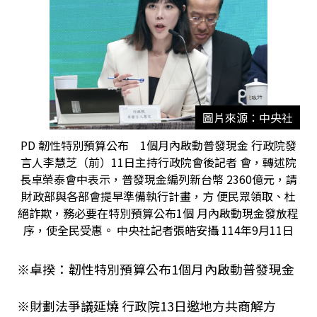
圖片來源：中央社
PD 韌性特別預算公布 1個月內啟動普發現金 行政院發
言人李慧芝（前）11日主持行政院會後記者 會，轉述院
長卓榮泰會中表示，普發現金編列新台幣 2360億元，請
財政部與各部會提早準備執行計畫，方 便民眾領取、杜
絕詐欺，務必要在特別預算公布1個 月內啟動現金發放程
序，使全民受惠。 中央社記者張皓安攝 114年9月11日
※卓揆：韌性特別預算公布1個月內啟動普發現金
※財劃法爭議延燒 行政院13日邀地方共商解方