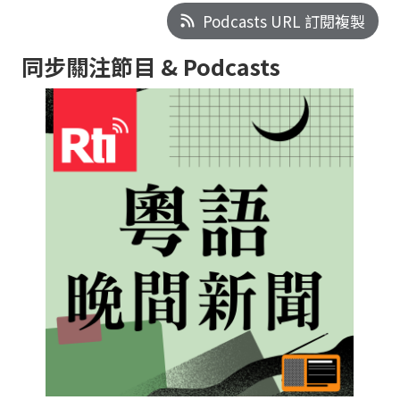
Podcasts URL 訂閱複製
同步關注節目 & Podcasts