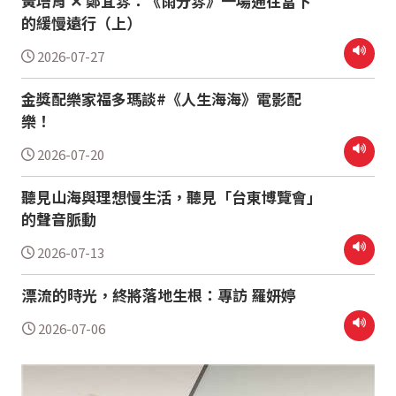
黃培育 ✕ 鄭宜雰：《雨分雰》一場通往當下
的緩慢遠行（上）
2026-07-27
金獎配樂家福多瑪談#《人生海海》電影配
樂！
2026-07-20
聽見山海與理想慢生活，聽見「台東博覽會」
的聲音脈動
2026-07-13
漂流的時光，終將落地生根：專訪 羅妍婷
2026-07-06