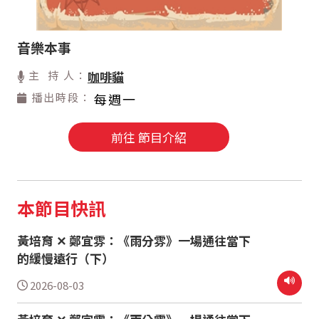
音樂本事
主 持 人：
咖啡貓
播出時段：
每週一
前往 節目介紹
本節目快訊
黃培育 ✕ 鄭宜雰：《雨分雰》一場通往當下
的緩慢遠行（下）
2026-08-03