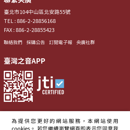
臺北市104中山區北安路55號
TEL : 886-2-28856168
FAX : 886-2-28855423
聯絡我們
採購公告
訂閱電子報
央廣社群
臺灣之音APP
為提供您更好的網站服務，本網站使用
© 2024財團法人中央廣播電臺 版權所有
cookies。
若您繼續瀏覽網頁即表示您同意我