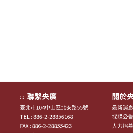
聯繫央廣
關於
:::
臺北市104中山區北安路55號
最新消
TEL : 886-2-28856168
採購公
FAX : 886-2-28855423
人力招