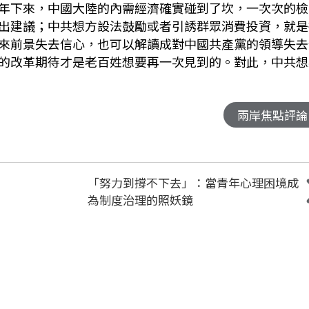
年下來，中國大陸的內需經濟確實碰到了坎，一次次的檢
出建議；中共想方設法鼓勵或者引誘群眾消費投資，就是
來前景失去信心，也可以解讀成對中國共產黨的領導失去
的改革期待才是老百姓想要再一次見到的。對此，中共想
兩岸焦點評論
「努力到撐不下去」：當青年心理困境成
為制度治理的照妖鏡