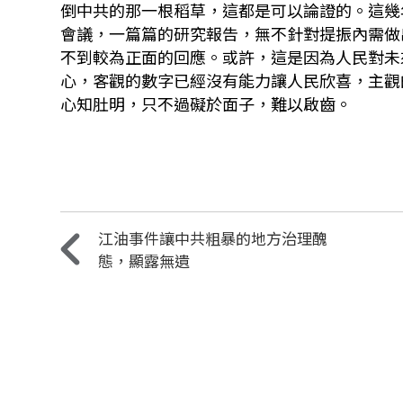
倒中共的那一根稻草，這都是可以論證的。這幾
會議，一篇篇的研究報告，無不針對提振內需做
不到較為正面的回應。或許，這是因為人民對未
心，客觀的數字已經沒有能力讓人民欣喜，主觀
心知肚明，只不過礙於面子，難以啟齒。
江油事件讓中共粗暴的地方治理醜
態，顯露無遺